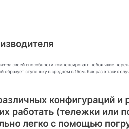
оизводителя
з-за своей способности компенсировать небольшие перепа
ый образует ступеньку в среднем в 15см. Как раз в таких с
азличных конфигураций и р
 них работать (тележки или
ьно легко с помощью погру