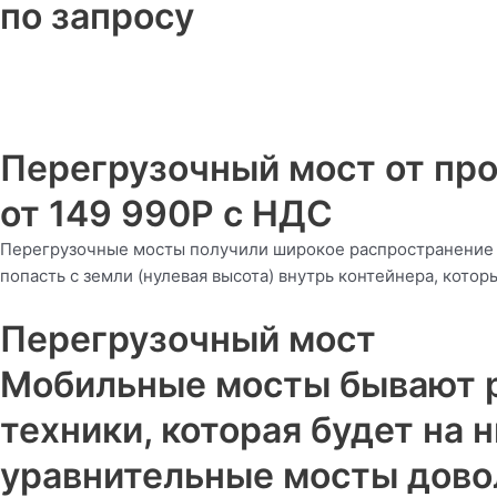
по запросу
Перегрузочный мост от пр
от 149 990Р с НДС
Перегрузочные мосты получили широкое распространение и
попасть с земли (нулевая высота) внутрь контейнера, котор
Перегрузочный мост
Мобильные мосты бывают р
техники, которая будет на
уравнительные мосты довол