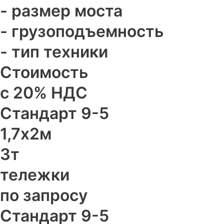
- размер моста
- грузоподъемность
- тип техники
Стоимость
с 20% НДС
Стандарт 9-5​
1,7х2м
3т
тележки
по запросу
Стандарт 9-5