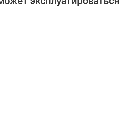
может эксплуатироваться