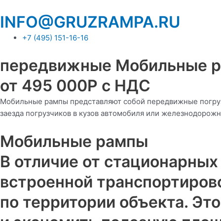
Перейти
к
INFO@GRUZRAMPA.RU
содержимому
+7 (495) 151-16-16
передвижные Мобильные 
от 495 000Р с НДС
Мобильные рампы представляют собой передвижные погрузо
заезда погрузчиков в кузов автомобиля или железнодорожно
Мобильные рампы
В отличие от стационарных
встроенной транспортиров
по территории объекта. Эт