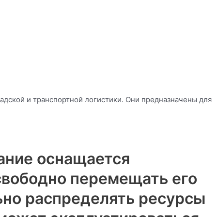
дской и транспортной логистики. Они предназначены для
вание оснащается
свободно перемещать его
льно распределять ресурсы