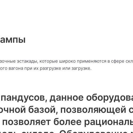
рампы
чные эстакады, которые широко применяются в сфере скла
го вагона при их разгрузке или загрузке.
 пандусов, данное оборудо
очной базой, позволяющей 
о позволяет более рациона