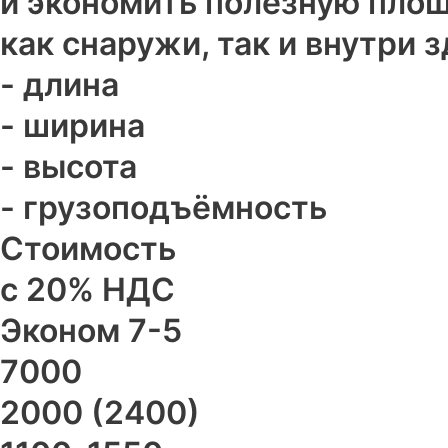
и экономить полезную площ
как снаружи, так и внутри з
- длина
- ширина
- высота
- грузоподъёмность
Стоимость
с 20% НДС
Эконом 7-5
7000
2000 (2400)