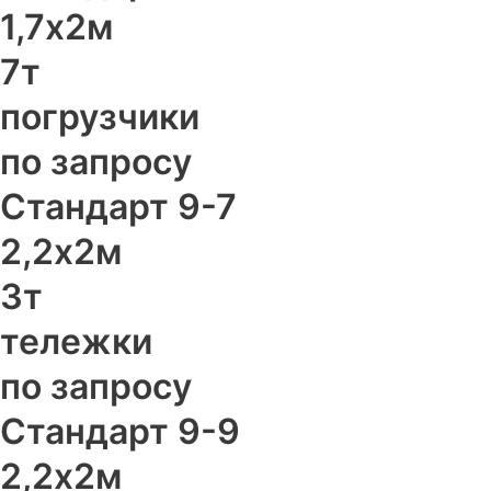
1,7х2м
7т
погрузчики
по запросу
Стандарт 9-7
2,2х2м
3т
тележки
по запросу
Стандарт 9-9
2,2х2м