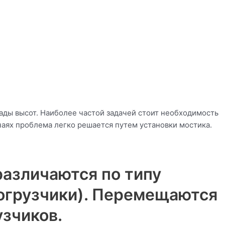
ды высот. Наиболее частой задачей стоит необходимость
лучаях проблема легко решается путем установки мостика.
азличаются по типу
 погрузчики). Перемещаются
зчиков.